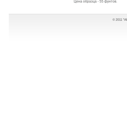
Цена образца - 55 фунтов.
© 2011 "AR